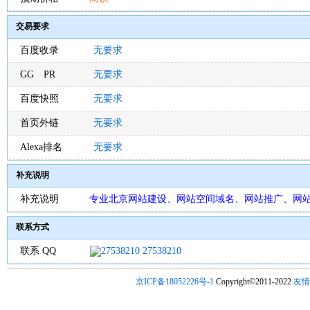
交易要求
百度收录
无要求
GG PR
无要求
百度快照
无要求
首页外链
无要求
Alexa排名
无要求
补充说明
补充说明
专业北京网站建设、网站空间域名、网站推广、网
联系方式
联系 QQ
27538210
京ICP备18052226号-1
Copyright©2011-2022
友情